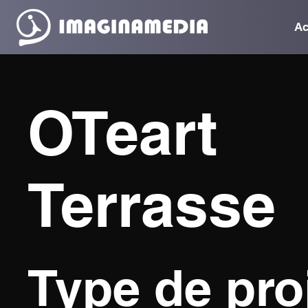
Ac
OTeart
Terrasse
Type de pro