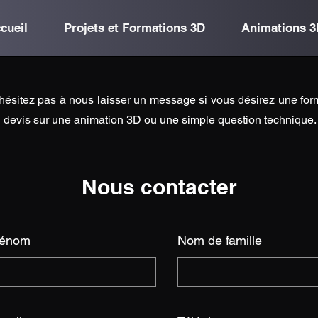
cueil
Projets et Formations 3D
Animations 3
hésitez pas à nous laisser un message si vous désirez une for
 devis sur une animation 3D ou une simple question technique.
Nous contacter
rénom
Nom de famille