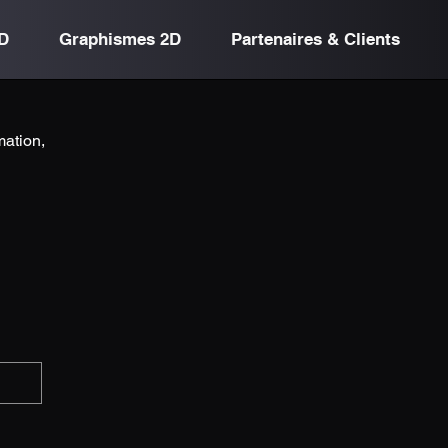
D
Graphismes 2D
Partenaires & Clients
mation,